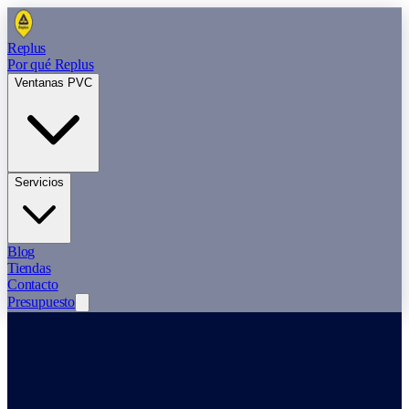
Replus
Por qué Replus
Ventanas PVC
Servicios
Blog
Tiendas
Contacto
Presupuesto